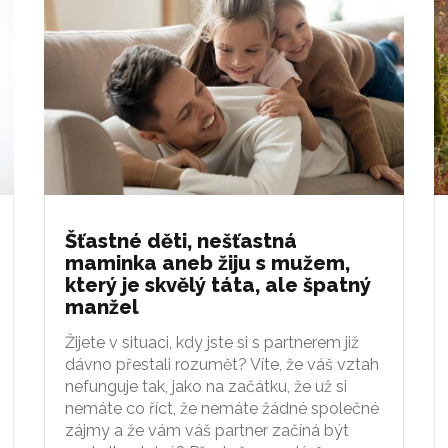
Šťastné děti, nešťastná
maminka aneb žiju s mužem,
který je skvělý táta, ale špatný
manžel
Žijete v situaci, kdy jste si s partnerem již
dávno přestali rozumět? Víte, že váš vztah
nefunguje tak, jako na začátku, že už si
nemáte co říct, že nemáte žádné společné
zájmy a že vám váš partner začíná být