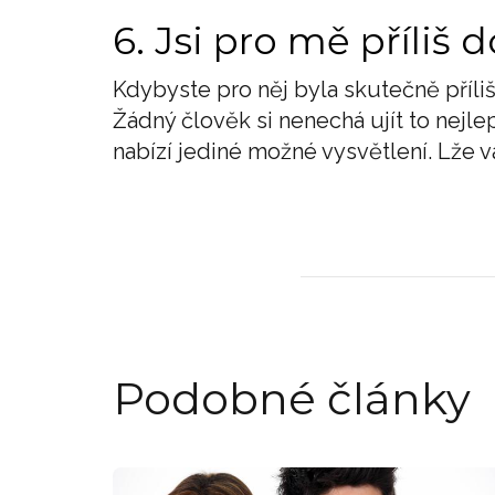
6. Jsi pro mě příliš 
Kdybyste pro něj byla skutečně příliš
Žádný člověk si nenechá ujít to nejle
nabízí jediné možné vysvětlení. Lže 
Podobné články