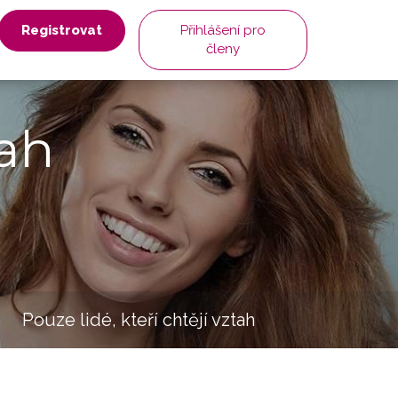
Registrovat
Přihlášení pro
členy
ah
Pouze lidé, kteří chtějí vztah