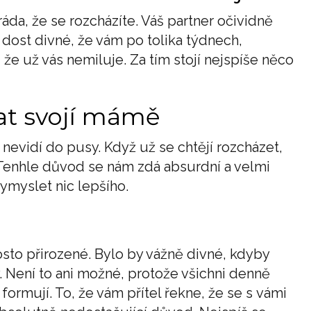
áda, že se rozcházíte. Váš partner očividně
 dost divné, že vám po tolika týdnech,
 že už vás nemiluje. Za tím stojí nejspíše něco
at svojí mámě
 nevidí do pusy. Když už se chtějí rozcházet,
 Tenhle důvod se nám zdá absurdní a velmi
ymyslet nic lepšího.
sto přirozené. Bylo by vážně divné, kdyby
ý. Není to ani možné, protože všichni denně
formují. To, že vám přítel řekne, že se s vámi