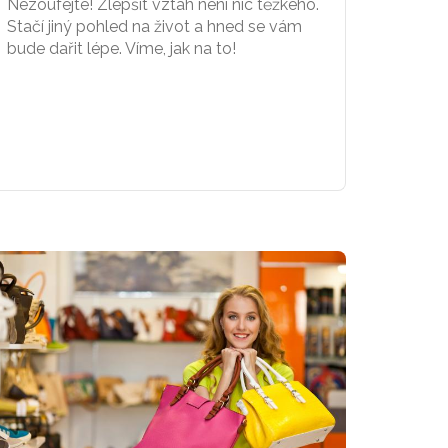
Nezoufejte! Zlepšit vztah není nic těžkého.
Stačí jiný pohled na život a hned se vám
bude dařit lépe. Víme, jak na to!