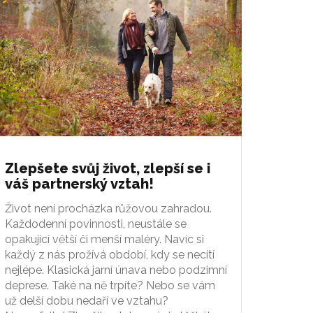
Zlepšete svůj život, zlepší se i
váš partnerský vztah!
Život není procházka růžovou zahradou.
Každodenní povinnosti, neustále se
opakující větší či menší maléry. Navíc si
každý z nás prožívá období, kdy se necítí
nejlépe. Klasická jarní únava nebo podzimní
deprese. Také na ně trpíte? Nebo se vám
už delší dobu nedaří ve vztahu?