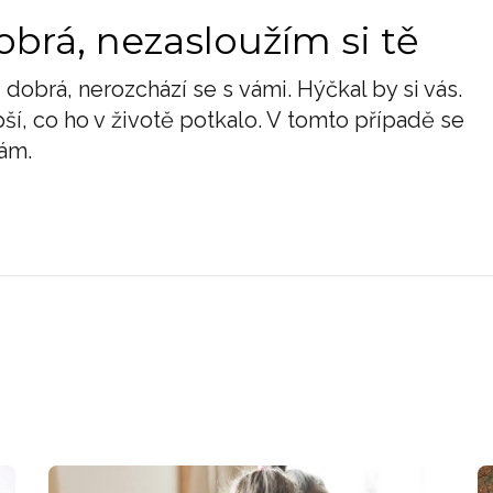
dobrá, nezasloužím si tě
 dobrá, nerozchází se s vámi. Hýčkal by si vás.
pší, co ho v životě potkalo. V tomto případě se
vám.