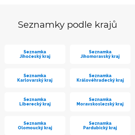
Seznamky podle krajů
Seznamka
Seznamka
Jihočeský kraj
Jihomoravský kraj
Seznamka
Seznamka
Karlovarský kraj
Královéhradecký kraj
Seznamka
Seznamka
Liberecký kraj
Moravskoslezský kraj
Seznamka
Seznamka
Olomoucký kraj
Pardubický kraj