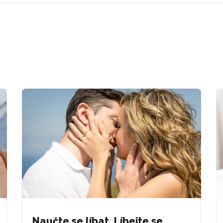
Naučte se líbat. Líbejte se