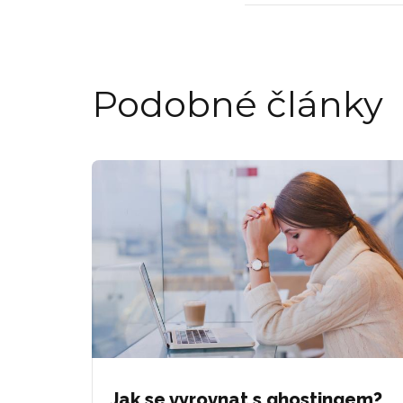
Podobné články
Jak se vyrovnat s ghostingem?