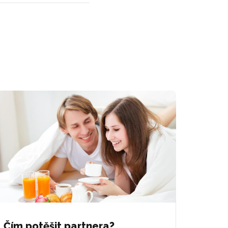
Čím potěšit partnera?