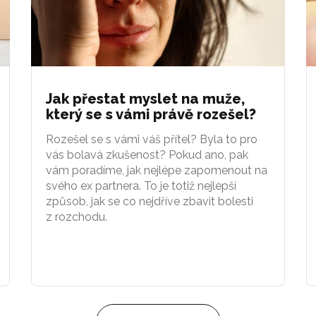
Jak přestat myslet na muže,
který se s vámi právě rozešel?
Rozešel se s vámi váš přítel? Byla to pro
vás bolavá zkušenost? Pokud ano, pak
vám poradíme, jak nejlépe zapomenout na
svého ex partnera. To je totiž nejlepší
způsob, jak se co nejdříve zbavit bolesti
z rozchodu.