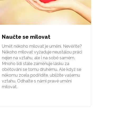
Naučte se milovat
Umět někoho milovat je umění. Nevěříte?
Někoho milovat vyžaduje neustálou práci
nejen na vztahu, ale i na sobě samém.
Mnoho lidí stále zaměňuje lásku za
obětování se tomu druhému. Ale když se
někomu zcela podřídíte, ublížíte vašemu
vztahu. Odhalte s námi pravé umění
milovat.