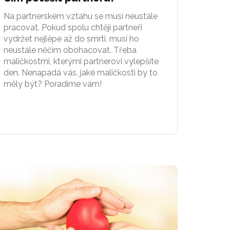
Na partnerském vztahu se musí neustále
pracovat. Pokud spolu chtějí partneři
vydržet nejlépe až do smrti, musí ho
neustále něčím obohacovat. Třeba
maličkostmi, kterými partnerovi vylepšíte
den. Nenapadá vás, jaké maličkosti by to
měly být? Poradíme vám!