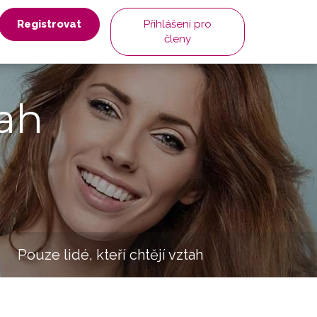
Registrovat
Přihlášení pro
členy
ah
Pouze lidé, kteří chtějí vztah