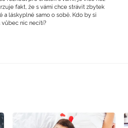
rzuje fakt, že s vámi chce strávit zbytek
ké a láskyplné samo o sobě. Kdo by si
 vůbec nic necítí?