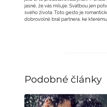
jasné, že vás miluje. Svatbou jen potv
svého života. Toto gesto je romantic
dobrovolně bral partnera, ke kterému
Podobné články