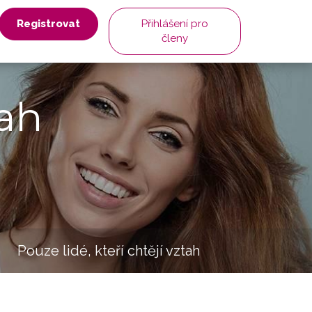
Registrovat
Přihlášení pro
členy
ah
Pouze lidé, kteří chtějí vztah