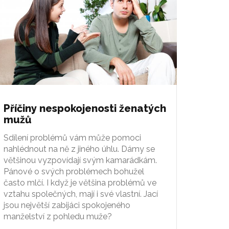
Příčiny nespokojenosti ženatých
mužů
Sdílení problémů vám může pomoci
nahlédnout na ně z jiného úhlu. Dámy se
většinou vyzpovídají svým kamarádkám.
Pánové o svých problémech bohužel
často mlčí. I když je většina problémů ve
vztahu společných, mají i své vlastní. Jací
jsou největší zabijáci spokojeného
manželství z pohledu muže?