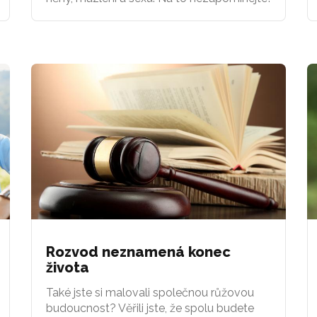
Rozvod neznamená konec
života
Také jste si malovali společnou růžovou
budoucnost? Věřili jste, že spolu budete