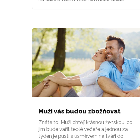
Muži vás budou zbožňovat
Znáte to. Muži chtějí krásnou ženskou, co
jim bude vařit teplé večeře a jednou za
týden je pustí s úsměvem na tváři do