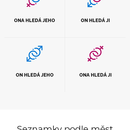
ONA HLEDÁ JEHO
ON HLEDÁ JI
ON HLEDÁ JEHO
ONA HLEDÁ JI
Seznamky podle měst