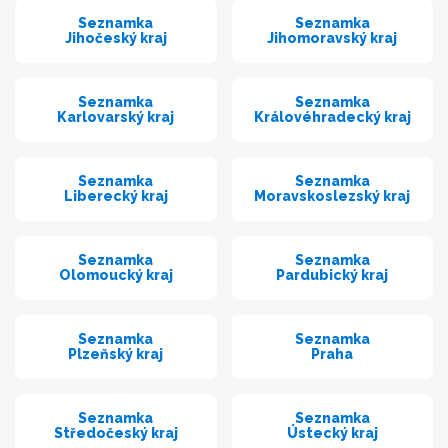
Seznamka
Seznamka
Jihočeský kraj
Jihomoravský kraj
Seznamka
Seznamka
Karlovarský kraj
Královéhradecký kraj
Seznamka
Seznamka
Liberecký kraj
Moravskoslezský kraj
Seznamka
Seznamka
Olomoucký kraj
Pardubický kraj
Seznamka
Seznamka
Plzeňský kraj
Praha
Seznamka
Seznamka
Středočeský kraj
Ústecký kraj