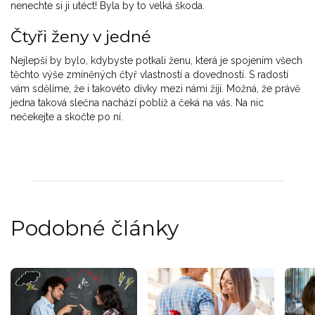
nenechte si ji utéct! Byla by to velká škoda.
Čtyři ženy v jedné
Nejlepší by bylo, kdybyste potkali ženu, která je spojením všech
těchto výše zmíněných čtyř vlastností a dovedností. S radostí
vám sdělíme, že i takovéto dívky mezi námi žijí. Možná, že právě
jedna taková slečna nachází poblíž a čeká na vás. Na nic
nečekejte a skočte po ní.
Podobné články