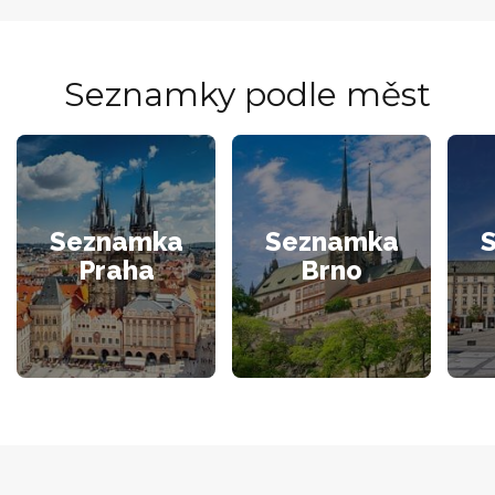
Seznamky podle měst
Seznamka
Seznamka
Praha
Brno