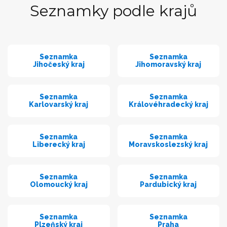
Seznamky podle krajů
Seznamka
Seznamka
Jihočeský kraj
Jihomoravský kraj
Seznamka
Seznamka
Karlovarský kraj
Královéhradecký kraj
Seznamka
Seznamka
Liberecký kraj
Moravskoslezský kraj
Seznamka
Seznamka
Olomoucký kraj
Pardubický kraj
Seznamka
Seznamka
Plzeňský kraj
Praha