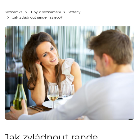
Seznamka
Tipy k seznámení
Vztahy
Jak zvládnout rande naslepo?
Jak zvládnout rande