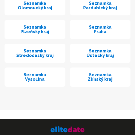
Seznamka
Seznamka
Olomoucký kraj
Pardubický kraj
Seznamka
Seznamka
Plzeňský kraj
Praha
Seznamka
Seznamka
Středočeský kraj
Ústecký kraj
Seznamka
Seznamka
Vysočina
Zlínský kraj