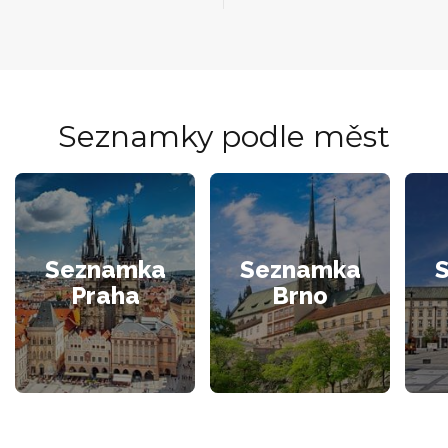
Seznamky podle měst
Seznamka
Seznamka
Praha
Brno