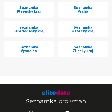
Seznamka
Seznamka
Plzeňský kraj
Praha
Seznamka
Seznamka
Středočeský kraj
Ústecký kraj
Seznamka
Seznamka
Vysočina
Zlínský kraj
Seznamka pro vztah