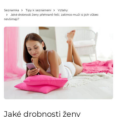
Seznamka
Tipy k seznámení
Vztahy
Jaké drobnosti ženy přehnaně řeší, zatímco muži si jich vůbec
nevšímají?
Jaké drobnosti ženy