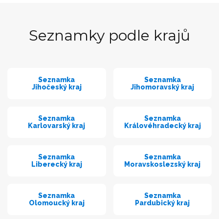
Seznamky podle krajů
Seznamka
Seznamka
Jihočeský kraj
Jihomoravský kraj
Seznamka
Seznamka
Karlovarský kraj
Královéhradecký kraj
Seznamka
Seznamka
Liberecký kraj
Moravskoslezský kraj
Seznamka
Seznamka
Olomoucký kraj
Pardubický kraj