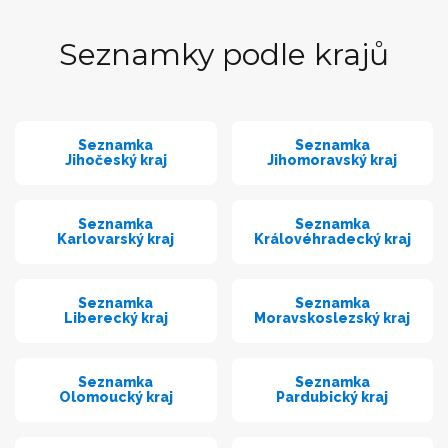
Seznamky podle krajů
Seznamka
Seznamka
Jihočeský kraj
Jihomoravský kraj
Seznamka
Seznamka
Karlovarský kraj
Královéhradecký kraj
Seznamka
Seznamka
Liberecký kraj
Moravskoslezský kraj
Seznamka
Seznamka
Olomoucký kraj
Pardubický kraj