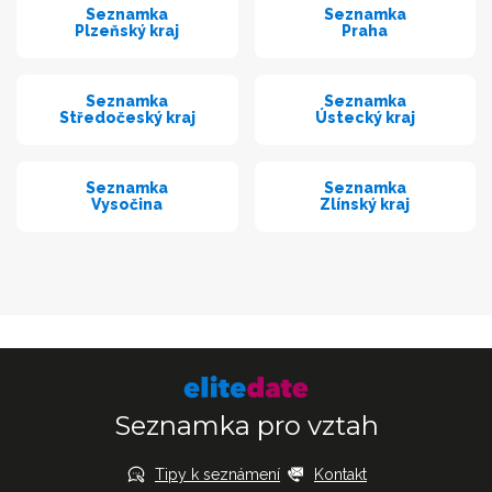
Seznamka
Seznamka
Plzeňský kraj
Praha
Seznamka
Seznamka
Středočeský kraj
Ústecký kraj
Seznamka
Seznamka
Vysočina
Zlínský kraj
Seznamka pro vztah
Tipy k seznámení
Kontakt