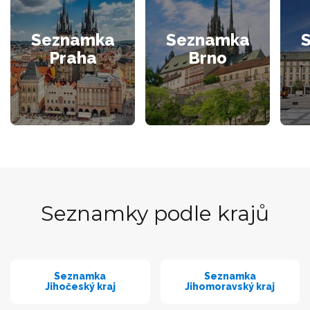
Seznamka
Seznamka
Praha
Brno
Seznamky podle krajů
Seznamka
Seznamka
Jihočeský kraj
Jihomoravský kraj