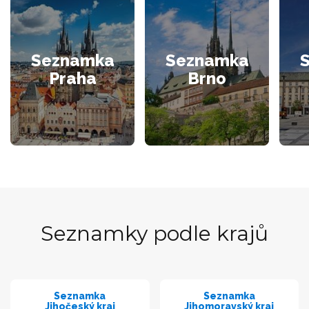
Seznamka
Seznamka
Praha
Brno
Seznamky podle krajů
Seznamka
Seznamka
Jihočeský kraj
Jihomoravský kraj