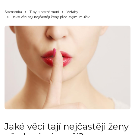
Seznamka
Tipy k seznámení
Vztahy
Jaké věci tají nejčastěji ženy před svými muži?
Jaké věci tají nejčastěji ženy