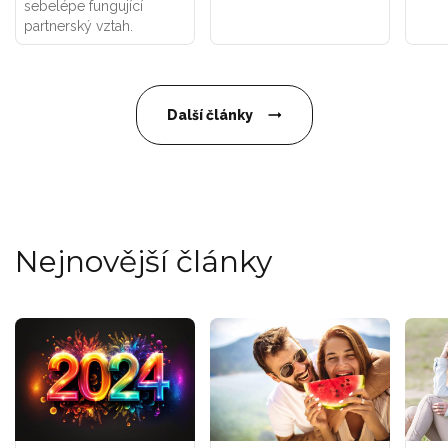
sebelépe fungující
partnerský vztah.
Další články
Nejnovější články