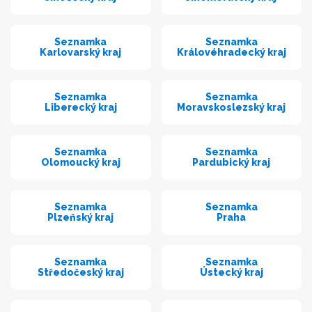
Seznamka
Seznamka
Karlovarský kraj
Královéhradecký kraj
Seznamka
Seznamka
Liberecký kraj
Moravskoslezský kraj
Seznamka
Seznamka
Olomoucký kraj
Pardubický kraj
Seznamka
Seznamka
Plzeňský kraj
Praha
Seznamka
Seznamka
Středočeský kraj
Ústecký kraj