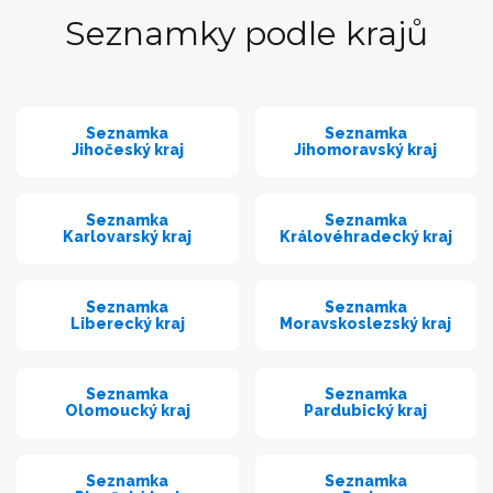
Seznamky podle krajů
Seznamka
Seznamka
Jihočeský kraj
Jihomoravský kraj
Seznamka
Seznamka
Karlovarský kraj
Královéhradecký kraj
Seznamka
Seznamka
Liberecký kraj
Moravskoslezský kraj
Seznamka
Seznamka
Olomoucký kraj
Pardubický kraj
Seznamka
Seznamka