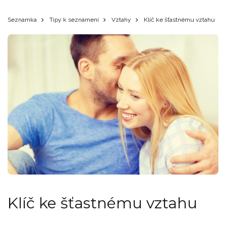
Seznamka
Tipy k seznámení
Vztahy
Klíč ke šťastnému vztahu
Klíč ke šťastnému vztahu