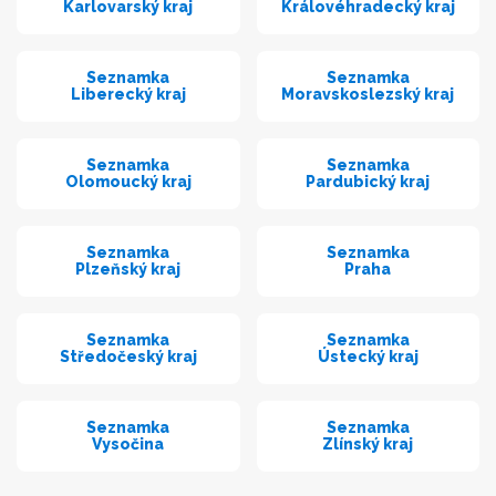
Karlovarský kraj
Královéhradecký kraj
Seznamka
Seznamka
Liberecký kraj
Moravskoslezský kraj
Seznamka
Seznamka
Olomoucký kraj
Pardubický kraj
Seznamka
Seznamka
Plzeňský kraj
Praha
Seznamka
Seznamka
Středočeský kraj
Ústecký kraj
Seznamka
Seznamka
Vysočina
Zlínský kraj