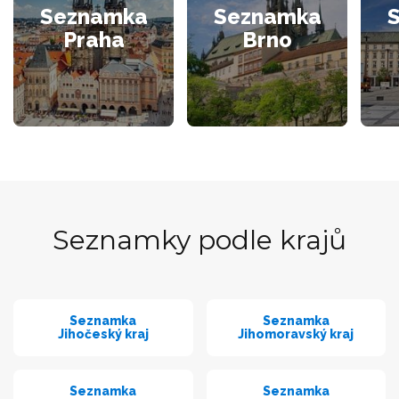
Seznamka
Seznamka
Praha
Brno
Seznamky podle krajů
Seznamka
Seznamka
Jihočeský kraj
Jihomoravský kraj
Seznamka
Seznamka