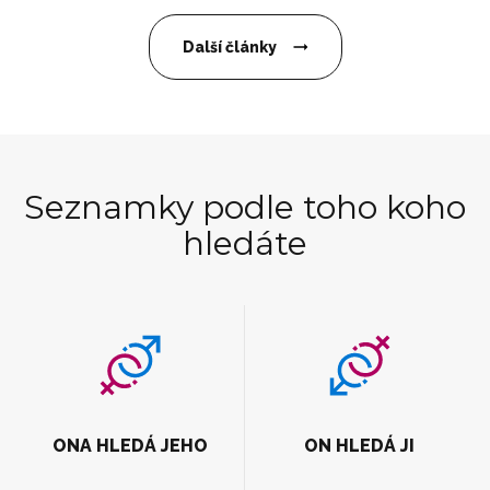
Další články
Seznamky podle toho koho
hledáte
ONA HLEDÁ JEHO
ON HLEDÁ JI