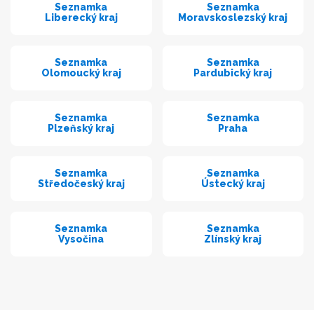
Seznamka
Seznamka
Liberecký kraj
Moravskoslezský kraj
Seznamka
Seznamka
Olomoucký kraj
Pardubický kraj
Seznamka
Seznamka
Plzeňský kraj
Praha
Seznamka
Seznamka
Středočeský kraj
Ústecký kraj
Seznamka
Seznamka
Vysočina
Zlínský kraj