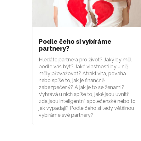
Podle čeho si vybíráme
partnery?
Hledáte partnera pro život? Jaký by měl
podle vás být? Jaké vlastnosti by u něj
měly převažovat? Atraktivita, povaha
nebo spíše to, jak je finančně
zabezpečený? A jak je to se ženami?
Vyhrává u nich spíše to, jaké jsou uvnitř,
zda jsou inteligentní, společenské nebo to
jak vypadají? Podle čeho si tedy většinou
vybíráme své partnery?