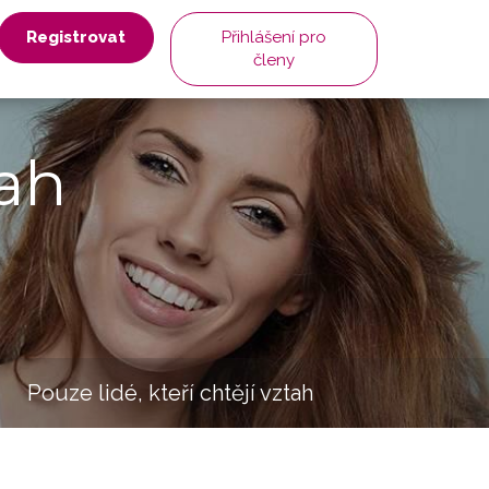
Registrovat
Přihlášení pro
členy
ah
Pouze lidé, kteří chtějí vztah