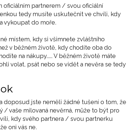
oficiálním partnerem / svou oficiální
enkou tedy musíte uskutečnit ve chvíli, kdy
la vykoupat do moře.
né místem, kdy si všimnete zvláštního
než v běžném životě, kdy chodíte oba do
odíte na nákupy..... V běžném životě máte
ohli volat, psát nebo se vidět a nevěra se tedy
šok
 a doposud jste neměli žádné tušení o tom, že
ý / vaše milovaná nevěrná, může to být pro
víli, kdy svého partnera / svou partnerku
 že oni vás ne.