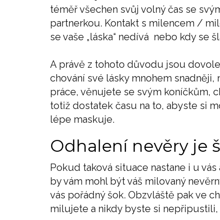
téměř všechen svůj volný čas se svým 
partnerkou. Kontakt s milencem / mil
se vaše „láska“ nedívá nebo kdy se š
A právě z tohoto důvodu jsou dovole
chování své lásky mnohem snadněji, 
práce, věnujete se svým koníčkům, ch
totiž dostatek času na to, abyste si m
lépe maskuje.
Odhalení nevěry je 
Pokud taková situace nastane i u vás
by vám mohl být váš milovaný nevěrn
vás pořádný šok. Obzvláště pak ve ch
milujete a nikdy byste si nepřipustili,