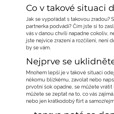
Co v takové situaci 
Jak se vypořádat s takovou zradou? S
partnerka podvádí? Čím jste si to zasl
vás v danou chvíli napadne cokoliv, n
jste nejvíce zrazení a rozčílení, nen
by se vám.
Nejprve se uklidněte
Mnohem lepší je v takové situaci ode
někomu blízkému, zavolat nebo napsat
prvotní šok opadne, se můžete vrátit
můžete se zeptat na to, co vás zajímá
nebo jen krátkodobý flirt a samozřejmě