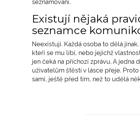
seznamování.
Existují nějaká pravi
seznamce komuniko
Neexistují. Každá osoba to dělá jinak
kteří se mu líbí, nebo jejichž vlastnos
jen čeká na příchozí zprávu. A jedna d
uživatelům štěstí v lásce přeje. Proto
sami, ještě před tím, než to udělá ně