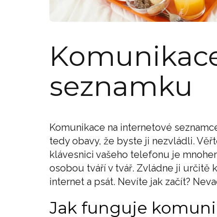
Komunikace
seznamku
Komunikace na internetové seznamce 
tedy obavy, že byste ji nezvládli. Vě
klávesnici vašeho telefonu je mnoh
osobou tváří v tvář. Zvládne ji určitě
internet a psát. Nevíte jak začít? Ne
Jak funguje komun