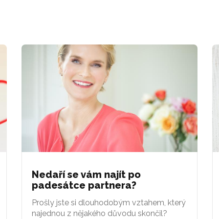
Nedaří se vám najít po
padesátce partnera?
Prošly jste si dlouhodobým vztahem, který
najednou z nějakého důvodu skončil?