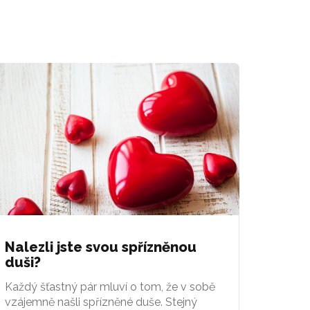
Nalezli jste svou spřízněnou
duši?
Každý šťastný pár mluví o tom, že v sobě
vzájemně našli spřízněné duše. Stejný