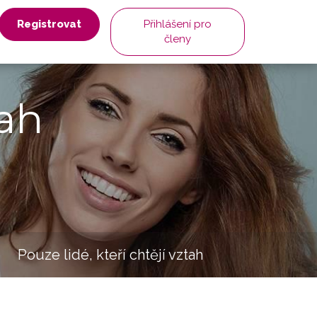
Registrovat
Přihlášení pro
členy
ah
Pouze lidé, kteří chtějí vztah