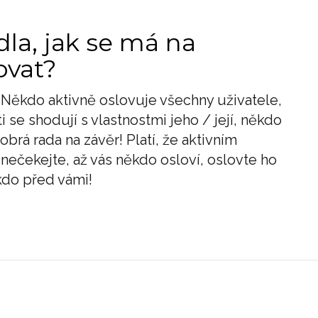
dla, jak se má na
vat?
. Někdo aktivně oslovuje všechny uživatele,
ti se shodují s vlastnostmi jeho / její, někdo
obrá rada na závěr! Platí, že aktivním
 nečekejte, až vás někdo osloví, oslovte ho
kdo před vámi!