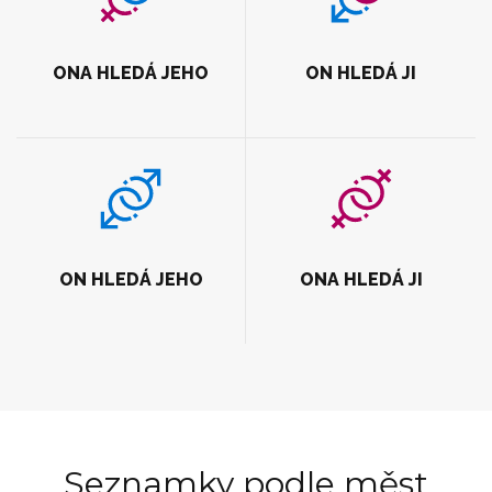
ONA HLEDÁ JEHO
ON HLEDÁ JI
ON HLEDÁ JEHO
ONA HLEDÁ JI
Seznamky podle měst