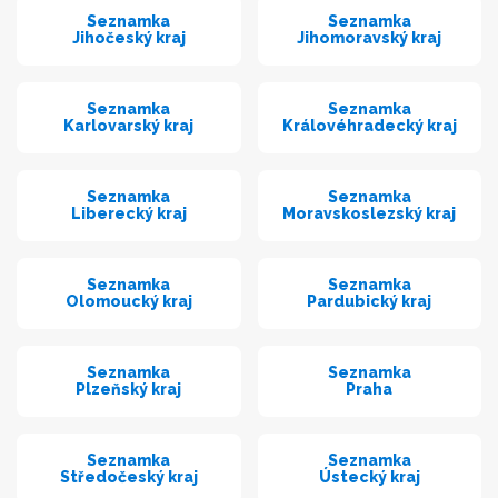
Seznamka
Seznamka
Jihočeský kraj
Jihomoravský kraj
Seznamka
Seznamka
Karlovarský kraj
Královéhradecký kraj
Seznamka
Seznamka
Liberecký kraj
Moravskoslezský kraj
Seznamka
Seznamka
Olomoucký kraj
Pardubický kraj
Seznamka
Seznamka
Plzeňský kraj
Praha
Seznamka
Seznamka
Středočeský kraj
Ústecký kraj