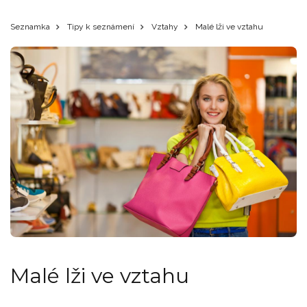
Seznamka
Tipy k seznámení
Vztahy
Malé lži ve vztahu
Malé lži ve vztahu