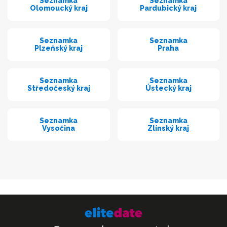
Seznamka
Seznamka
Olomoucký kraj
Pardubický kraj
Seznamka
Seznamka
Plzeňský kraj
Praha
Seznamka
Seznamka
Středočeský kraj
Ústecký kraj
Seznamka
Seznamka
Vysočina
Zlínský kraj