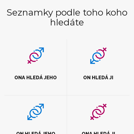
Seznamky podle toho koho
hledáte
ONA HLEDÁ JEHO
ON HLEDÁ JI
ON HLEDÁ JEHO
ONA HLEDÁ JI