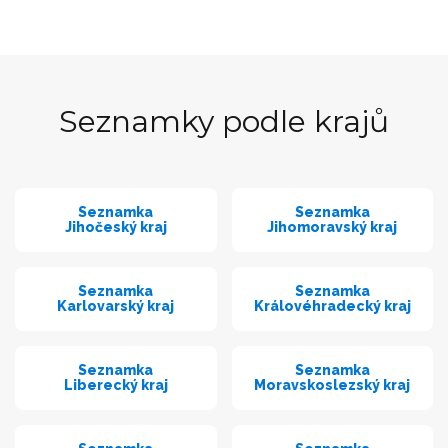
Seznamky podle krajů
Seznamka
Seznamka
Jihočeský kraj
Jihomoravský kraj
Seznamka
Seznamka
Karlovarský kraj
Královéhradecký kraj
Seznamka
Seznamka
Liberecký kraj
Moravskoslezský kraj