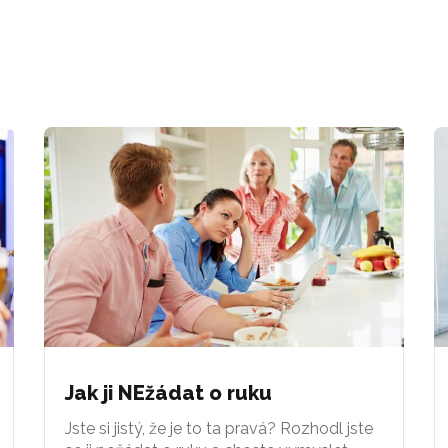
Jak ji NEžádat o ruku
Jste si jistý, že je to ta pravá? Rozhodl jste