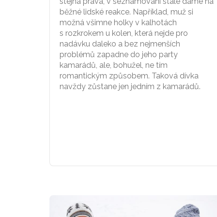
stejná práva, v seznamování stále dáme na
běžné lidské reakce. Například, muž si
možná všimne holky v kalhotách
s rozkrokem u kolen, která nejde pro
nadávku daleko a bez nejmenších
problémů zapadne do jeho party
kamarádů, ale, bohužel, ne tím
romantickým způsobem. Taková dívka
navždy zůstane jen jedním z kamarádů.