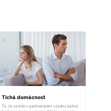
Tichá domácnost
To, že se lidé v partnerském vztahu běžně