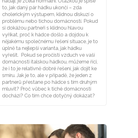
hádají, je zcela normální. Otázkou je spíše
to, jak daný pár hádku ukončí – zda
cholerickým výstupem, klidnou diskuzí o
problému nebo tichou domácností. Pokud
si dokážou partneři s klidnou hlavou
vyříkat, proč k hádce došlo a dojdou k
nějakému společnému řešení situace, je to
úplně ta nejlepší varianta, jak hádku
vyřešit. Pokud se pročistí vzduch ve vaší
domácnosti italskou hádkou, můžeme říci,
že i to je relativně dobré řešení, jak dojít ke
smíru. Jak je to, ale v případě, že jeden z
partnerů přestane po hádce s tím druhým
mluvit? Proč vůbec k tiché domácnosti
dochází? Co tím chce dotyčný dokázat?