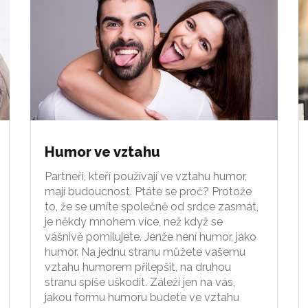
Humor ve vztahu
Partneři, kteří používají ve vztahu humor,
mají budoucnost. Ptáte se proč? Protože
to, že se umíte společně od srdce zasmát,
je někdy mnohem více, než když se
vášnivě pomilujete. Jenže není humor, jako
humor. Na jednu stranu můžete vašemu
vztahu humorem přilepšit, na druhou
stranu spíše uškodit. Záleží jen na vás,
jakou formu humoru budete ve vztahu