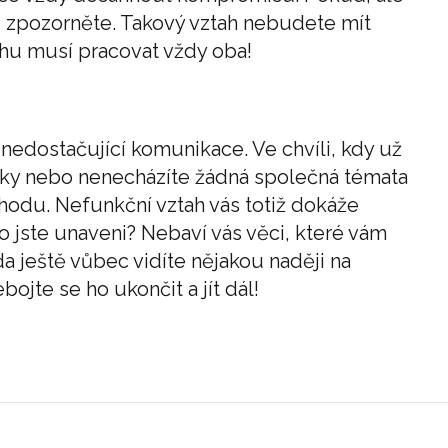
, zpozorněte. Takový vztah nebudete mít
ahu musí pracovat vždy oba!
 nedostačující komunikace. Ve chvíli, kdy už
ky nebo nenecházíte žádná společná témata
chodu. Nefunkční vztah vás totiž dokáže
o jste unaveni? Nebaví vás věci, které vám
a ještě vůbec vidíte nějakou naději na
ojte se ho ukončit a jít dál!