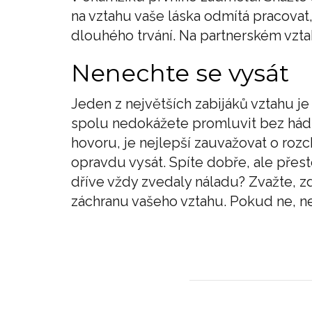
na vztahu vaše láska odmítá pracovat
dlouhého trvání. Na partnerském vzt
Nenechte se vysát
Jeden z největších zabijáků vztahu je
spolu nedokážete promluvit bez hád
hovoru, je nejlepší zauvažovat o roz
opravdu vysát. Spíte dobře, ale přest
dříve vždy zvedaly náladu? Zvažte, zd
záchranu vašeho vztahu. Pokud ne, neb