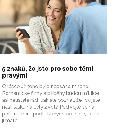
5 znaků, že jste pro sebe těmi
pravými
O lásce už toho bylo napsáno mnoho.
Romantické filmy a příběhy budou mít lidé
asi neustále rádi. Jak ale poznat, že i vy jste
našli lásku na celý život? Podívejte se na
pět znamení, podle kterých poznáte, že už
ji máte.