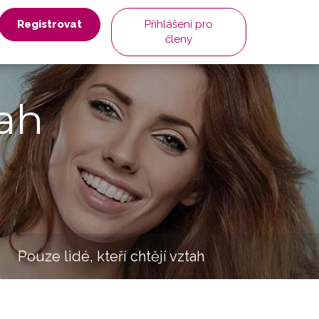
Registrovat
Přihlášení pro
členy
ah
Pouze lidé, kteří chtějí vztah