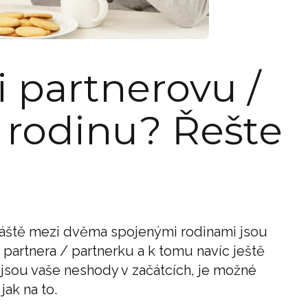
 partnerovu /
 rodinu? Řešte
vláště mezi dvěma spojenými rodinami jsou
partnera / partnerku a k tomu navíc ještě
jsou vaše neshody v začátcích, je možné
jak na to.