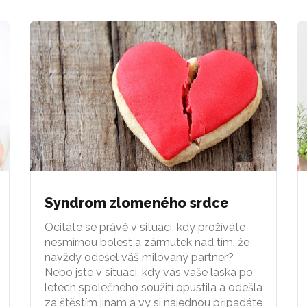
Syndrom zlomeného srdce
Ocitáte se právě v situaci, kdy prožíváte
nesmírnou bolest a zármutek nad tím, že
navždy odešel váš milovaný partner?
Nebo jste v situaci, kdy vás vaše láska po
letech společného soužití opustila a odešla
za štěstím jinam a vy si najednou připadáte