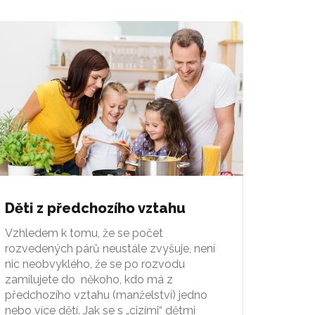
Děti z předchozího vztahu
Vzhledem k tomu, že se počet
rozvedených párů neustále zvyšuje, není
nic neobvyklého, že se po rozvodu
zamilujete do někoho, kdo má z
předchozího vztahu (manželství) jedno
nebo více dětí. Jak se s „cizími“ dětmi