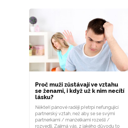
Proč muži zůstávají ve vztahu
se ženami, i když už k nim necítí
lásku?
Někteří pánové raději přetrpí nefungující
partnerský vztah, než aby se se svými
partnerkami / manželkami rozešli /
rozvedli. Zajímá vás, z jakého důvodu to