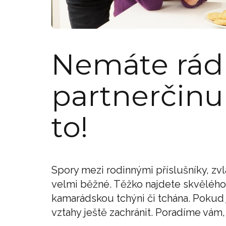
Nemáte rádi
partnerčinu
to!
Spory mezi rodinnými příslušníky, z
velmi běžné. Těžko najdete skvělého 
kamarádskou tchýni či tchána. Pokud 
vztahy ještě zachránit. Poradíme vám, 