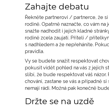
Zahajte debatu
Řekněte partnerovi / partnerce, že si
rodině. Opatrně naznačte, co vám na j
snažte nadhodit i jejich kladné stránky
rodině zcela zaujatí. Příteli / přítelk
s nadhledem a že nepřeháníte. Pokud 
pravidla.
Vy se budete snažit respektovat chová
pokusit vidět pohled na vás z jejich 
slíbí, že bude respektovat váš názor
chování, zastane se vás a případně si
nemají rádi. Možná pak konečně bude
Držte se na uzdě