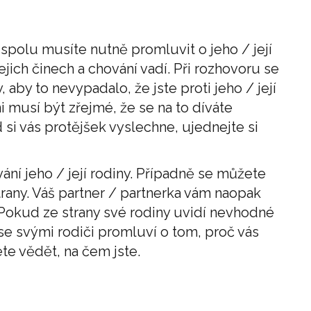
 spolu musíte nutně promluvit o jeho / její
ejich činech a chování vadí. Při rozhovoru se
, aby to nevypadalo, že jste proti jeho / její
yni musí být zřejmé, že se na to díváte
si vás protějšek vyslechne, ujednejte si
ní jeho / její rodiny. Případně se můžete
strany. Váš partner / partnerka vám naopak
. Pokud ze strany své rodiny uvidí nevhodné
 se svými rodiči promluví o tom, proč vás
te vědět, na čem jste.