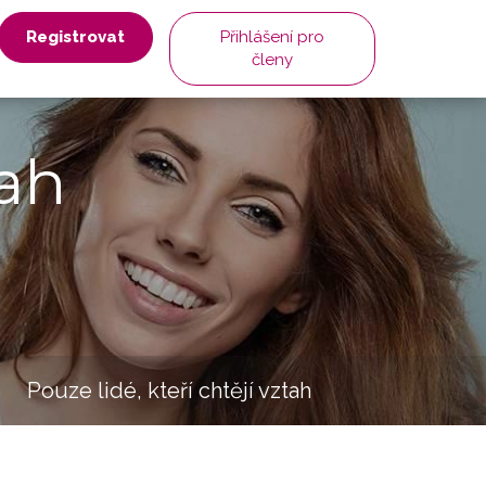
Registrovat
Přihlášení pro
členy
ah
Pouze lidé, kteří chtějí vztah