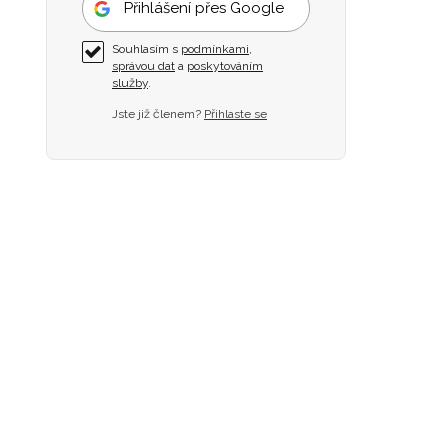
Přihlášení přes Google
Souhlasím s
podmínkami
,
správou dat
a
poskytováním
služby
.
Jste již členem?
Přihlaste se