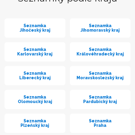
Seznamka
Seznamka
Jihočeský kraj
Jihomoravský kraj
Seznamka
Seznamka
Karlovarský kraj
Královéhradecký kraj
Seznamka
Seznamka
Liberecký kraj
Moravskoslezský kraj
Seznamka
Seznamka
Olomoucký kraj
Pardubický kraj
Seznamka
Seznamka
Plzeňský kraj
Praha