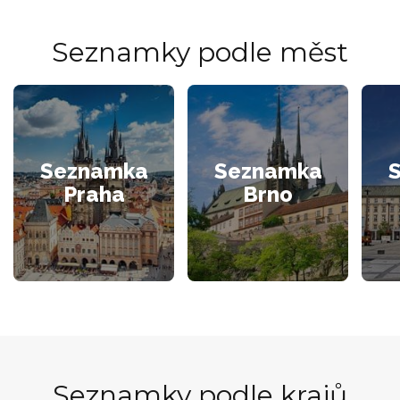
Seznamky podle měst
Seznamka
Seznamka
Praha
Brno
Seznamky podle krajů