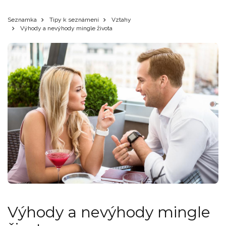
Seznamka
Tipy k seznámení
Vztahy
Výhody a nevýhody mingle života
Výhody a nevýhody mingle