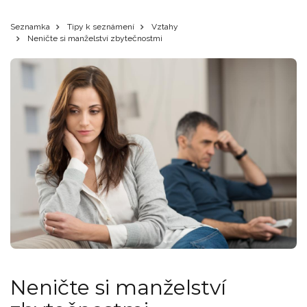
Seznamka
Tipy k seznámení
Vztahy
Neničte si manželství zbytečnostmi
Neničte si manželství