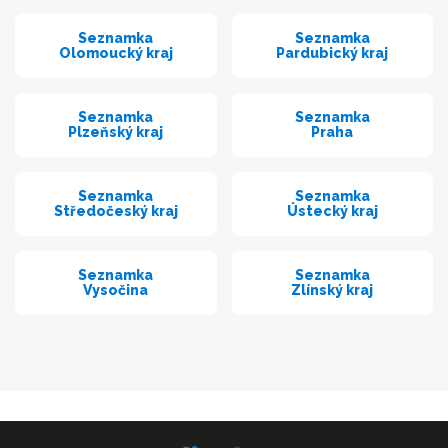
Seznamka
Seznamka
Olomoucký kraj
Pardubický kraj
Seznamka
Seznamka
Plzeňský kraj
Praha
Seznamka
Seznamka
Středočeský kraj
Ústecký kraj
Seznamka
Seznamka
Vysočina
Zlínský kraj