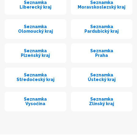
Seznamka
Seznamka
Liberecký kraj
Moravskoslezský kraj
Seznamka
Seznamka
Olomoucký kraj
Pardubický kraj
Seznamka
Seznamka
Plzeňský kraj
Praha
Seznamka
Seznamka
Středočeský kraj
Ústecký kraj
Seznamka
Seznamka
Vysočina
Zlínský kraj