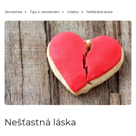
Seznamka
Tipy k seznámení
Vztahy
Nešťastná láska
Nešťastná láska