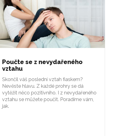
Poučte se z nevydařeného
vztahu
Skončil váš poslední vztah fiaskem?
Nevěste hlavu. Z každé prohry se dá
vytěžit něco pozitivního. I z nevydařeného
vztahu se můžete poučit. Poradíme vám,
jak.