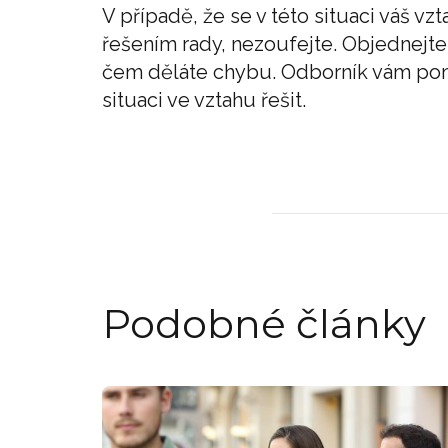
V případě, že se v této situaci váš vz
řešením rady, nezoufejte. Objednejt
čem děláte chybu. Odborník vám pom
situaci ve vztahu řešit.
Podobné články