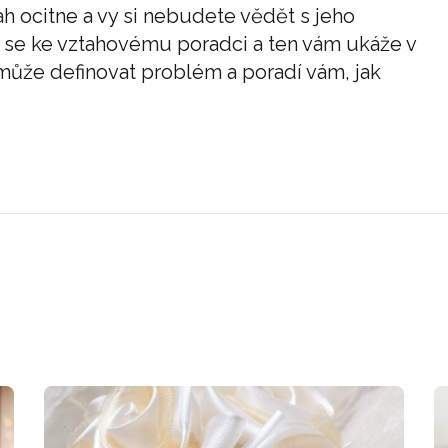
tah ocitne a vy si nebudete vědět s jeho
e se ke vztahovému poradci a ten vám ukáže v
ůže definovat problém a poradí vám, jak