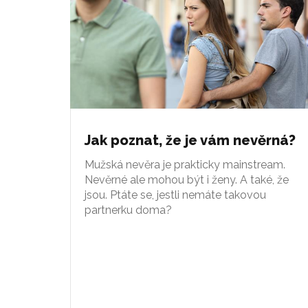
Jak poznat, že je vám nevěrná?
Mužská nevěra je prakticky mainstream.
Nevěrné ale mohou být i ženy. A také, že
jsou. Ptáte se, jestli nemáte takovou
partnerku doma?