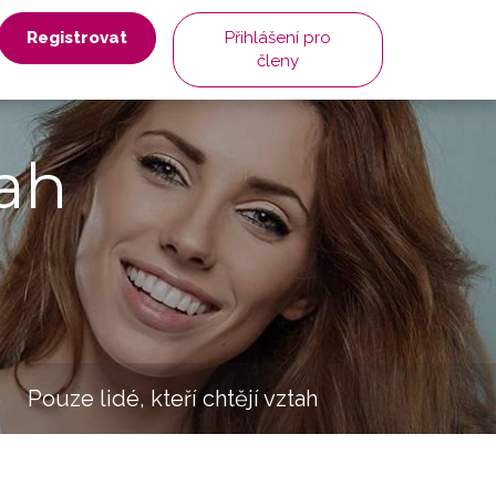
Registrovat
Přihlášení pro
členy
ah
Pouze lidé, kteří chtějí vztah