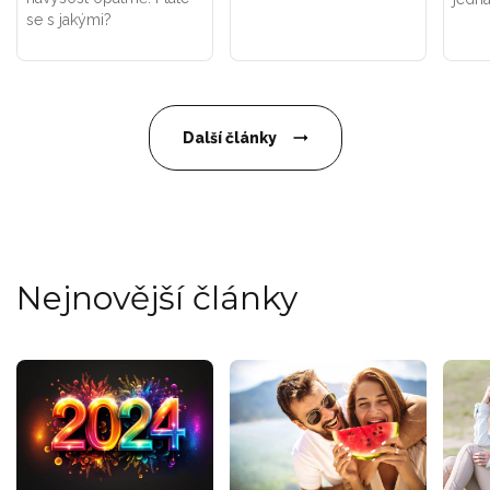
se s jakými?
Další články
Nejnovější články