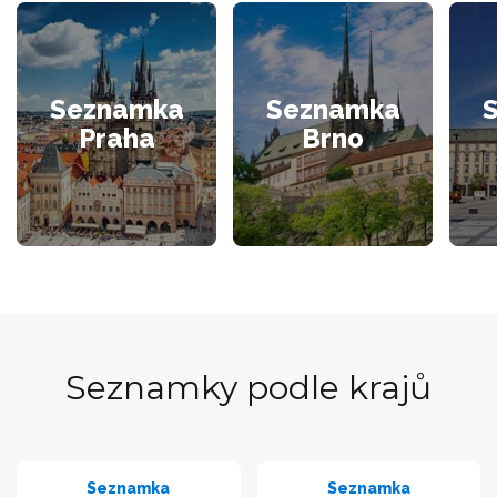
Seznamka
Seznamka
Praha
Brno
Seznamky podle krajů
Seznamka
Seznamka