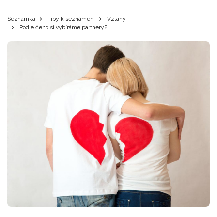
Seznamka
Tipy k seznámení
Vztahy
Podle čeho si vybíráme partnery?