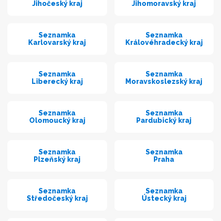
Jihočeský kraj
Jihomoravský kraj
Seznamka
Seznamka
Karlovarský kraj
Královéhradecký kraj
Seznamka
Seznamka
Liberecký kraj
Moravskoslezský kraj
Seznamka
Seznamka
Olomoucký kraj
Pardubický kraj
Seznamka
Seznamka
Plzeňský kraj
Praha
Seznamka
Seznamka
Středočeský kraj
Ústecký kraj