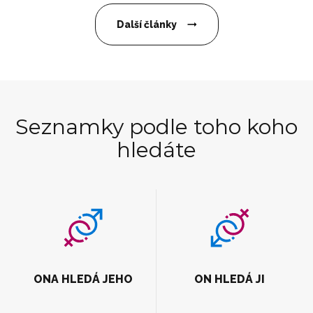
Další články
Seznamky podle toho koho
hledáte
ONA HLEDÁ JEHO
ON HLEDÁ JI