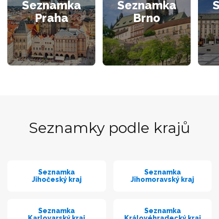
Seznamka
Seznamka
Praha
Brno
Seznamky podle krajů
Seznamka
Seznamka
Jihočeský kraj
Jihomoravský kraj
Seznamka
Seznamka
Karlovarský kraj
Královéhradecký kraj