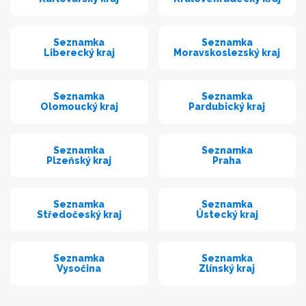
Seznamka
Seznamka
Liberecký kraj
Moravskoslezský kraj
Seznamka
Seznamka
Olomoucký kraj
Pardubický kraj
Seznamka
Seznamka
Plzeňský kraj
Praha
Seznamka
Seznamka
Středočeský kraj
Ústecký kraj
Seznamka
Seznamka
Vysočina
Zlínský kraj