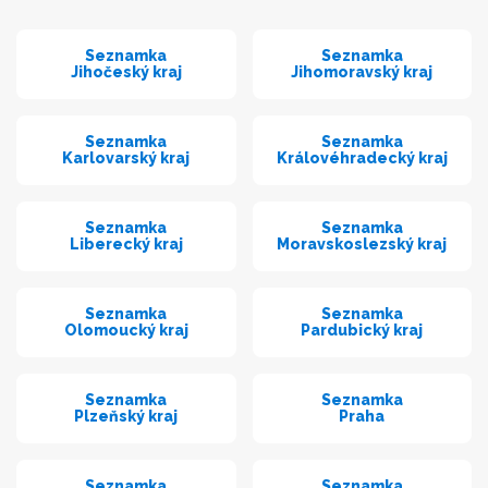
Seznamka
Seznamka
Jihočeský kraj
Jihomoravský kraj
Seznamka
Seznamka
Karlovarský kraj
Královéhradecký kraj
Seznamka
Seznamka
Liberecký kraj
Moravskoslezský kraj
Seznamka
Seznamka
Olomoucký kraj
Pardubický kraj
Seznamka
Seznamka
Plzeňský kraj
Praha
Seznamka
Seznamka