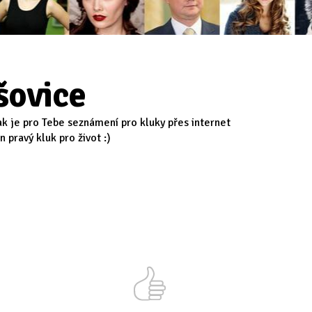
šovice
ak je pro Tebe seznámení pro kluky přes internet
 pravý kluk pro život :)