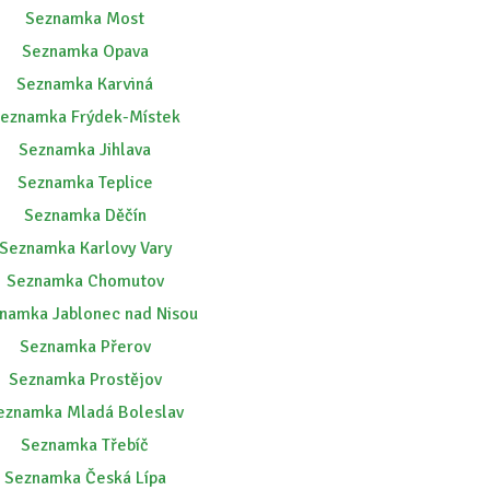
Seznamka Most
Seznamka Opava
Seznamka Karviná
eznamka Frýdek-Místek
Seznamka Jihlava
Seznamka Teplice
Seznamka Děčín
Seznamka Karlovy Vary
Seznamka Chomutov
namka Jablonec nad Nisou
Seznamka Přerov
Seznamka Prostějov
eznamka Mladá Boleslav
Seznamka Třebíč
Seznamka Česká Lípa