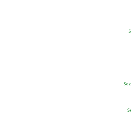
S
Sez
S