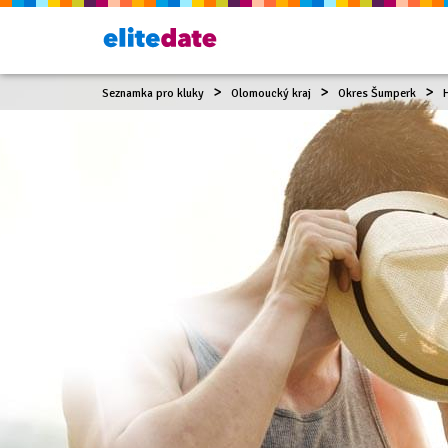
Seznamka pro kluky
Olomoucký kraj
Okres Šumperk