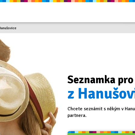
Hanušovice
Seznamka pro
z Hanušovi
Chcete seznámit s někým v Hanuš
partnera.