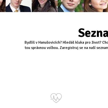
Sezna
Bydlíš v Hanušovicích? Hledáš kluka pro život? Ch
tou správnou volbou. Zaregistruj se na naší seznam