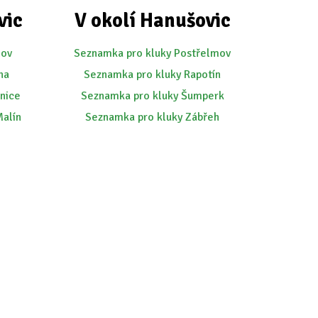
vic
V okolí Hanušovic
dov
Seznamka pro kluky Postřelmov
na
Seznamka pro kluky Rapotín
nice
Seznamka pro kluky Šumperk
Malín
Seznamka pro kluky Zábřeh