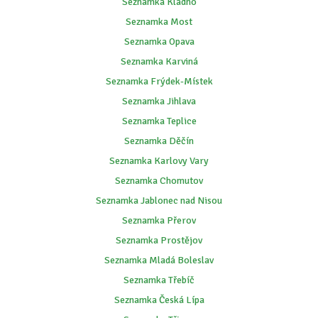
Seznamka Kladno
Seznamka Most
Seznamka Opava
Seznamka Karviná
Seznamka Frýdek-Místek
Seznamka Jihlava
Seznamka Teplice
Seznamka Děčín
Seznamka Karlovy Vary
Seznamka Chomutov
Seznamka Jablonec nad Nisou
Seznamka Přerov
Seznamka Prostějov
Seznamka Mladá Boleslav
Seznamka Třebíč
Seznamka Česká Lípa