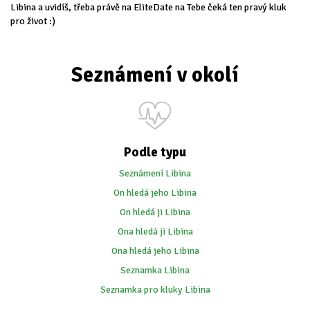
Libina a uvidíš, třeba právě na EliteDate na Tebe čeká ten pravý kluk
pro život :)
Seznámení v okolí
Podle typu
Seznámení Libina
On hledá jeho Libina
On hledá ji Libina
Ona hledá ji Libina
Ona hledá jeho Libina
Seznamka Libina
Seznamka pro kluky Libina