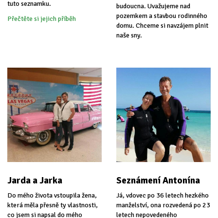
tuto seznamku.
budoucna. Uvažujeme nad
pozemkem a stavbou rodinného
Přečtěte si jejich příběh
domu. Chceme si navzájem plnit
naše sny.
Jarda a Jarka
Seznámení Antonína
Do mého života vstoupila žena,
Já, vdovec po 36 letech hezkého
která měla přesně ty vlastnosti,
manželství, ona rozvedená po 23
co jsem si napsal do mého
letech nepovedeného