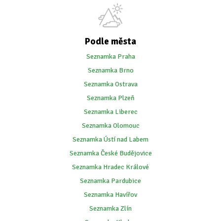
Podle města
Seznamka Praha
Seznamka Brno
Seznamka Ostrava
Seznamka Plzeň
Seznamka Liberec
Seznamka Olomouc
Seznamka Ústí nad Labem
Seznamka České Budějovice
Seznamka Hradec Králové
Seznamka Pardubice
Seznamka Havířov
Seznamka Zlín