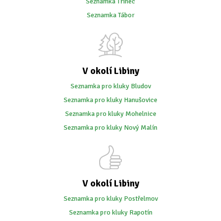
Seznamka Třinec
Seznamka Tábor
V okolí Libiny
Seznamka pro kluky Bludov
Seznamka pro kluky Hanušovice
Seznamka pro kluky Mohelnice
Seznamka pro kluky Nový Malín
V okolí Libiny
Seznamka pro kluky Postřelmov
Seznamka pro kluky Rapotín