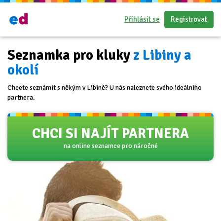
Přihlásit se
Registrovat
Seznamka pro kluky
z Libiny a
okolí
Chcete seznámit s někým v Libině? U nás naleznete svého ideálního
partnera.
CHCI SI NAJÍT PARTNERA
na online seznamce pro náročné