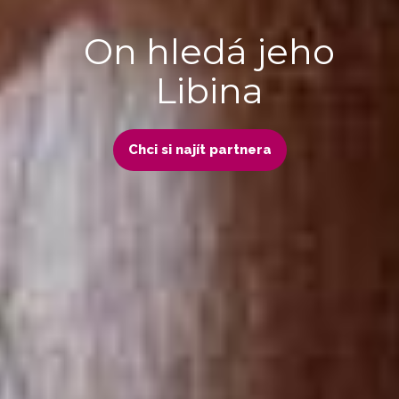
On hledá jeho
Libina
Chci si najít partnera