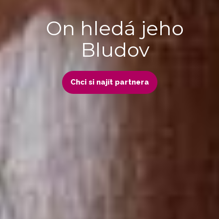
On hledá jeho
Bludov
Chci si najít partnera