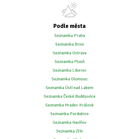
Podle města
Seznamka Praha
Seznamka Brno
Seznamka Ostrava
Seznamka Plzeň
Seznamka Liberec
Seznamka Olomouc
Seznamka Ústí nad Labem
Seznamka České Budějovice
Seznamka Hradec Králové
Seznamka Pardubice
Seznamka Havířov
Seznamka Zlín