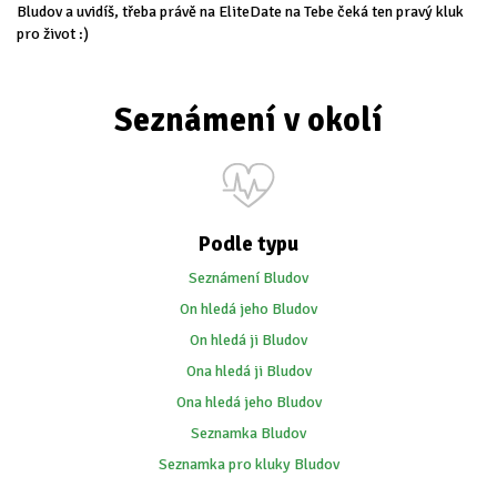
Bludov a uvidíš, třeba právě na EliteDate na Tebe čeká ten pravý kluk
pro život :)
Seznámení v okolí
Podle typu
Seznámení Bludov
On hledá jeho Bludov
On hledá ji Bludov
Ona hledá ji Bludov
Ona hledá jeho Bludov
Seznamka Bludov
Seznamka pro kluky Bludov