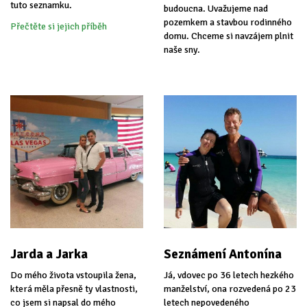
tuto seznamku.
budoucna. Uvažujeme nad
pozemkem a stavbou rodinného
Přečtěte si jejich příběh
domu. Chceme si navzájem plnit
naše sny.
Jarda a Jarka
Seznámení Antonína
Do mého života vstoupila žena,
Já, vdovec po 36 letech hezkého
která měla přesně ty vlastnosti,
manželství, ona rozvedená po 23
co jsem si napsal do mého
letech nepovedeného