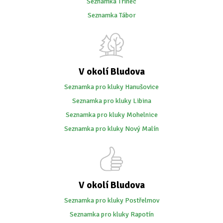
Seznamka Třinec
Seznamka Tábor
V okolí Bludova
Seznamka pro kluky Hanušovice
Seznamka pro kluky Libina
Seznamka pro kluky Mohelnice
Seznamka pro kluky Nový Malín
V okolí Bludova
Seznamka pro kluky Postřelmov
Seznamka pro kluky Rapotín