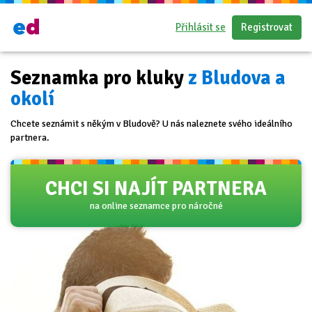
Přihlásit se
Registrovat
Seznamka pro kluky
z Bludova a
okolí
Chcete seznámit s někým v Bludově? U nás naleznete svého ideálního
partnera.
CHCI SI NAJÍT PARTNERA
na online seznamce pro náročné