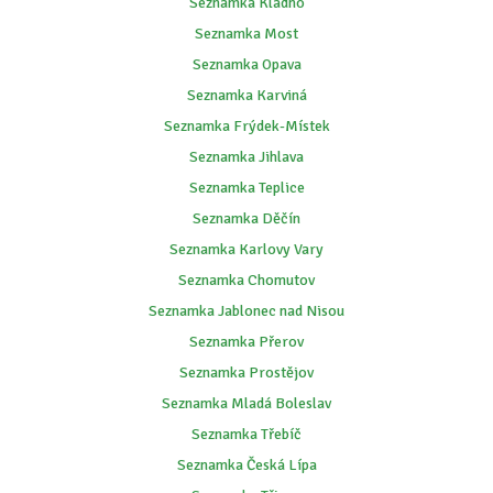
Seznamka Kladno
Seznamka Most
Seznamka Opava
Seznamka Karviná
Seznamka Frýdek-Místek
Seznamka Jihlava
Seznamka Teplice
Seznamka Děčín
Seznamka Karlovy Vary
Seznamka Chomutov
Seznamka Jablonec nad Nisou
Seznamka Přerov
Seznamka Prostějov
Seznamka Mladá Boleslav
Seznamka Třebíč
Seznamka Česká Lípa