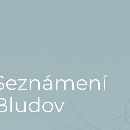
Seznámení
Bludov