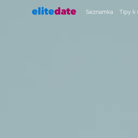
Seznamka
Tipy k