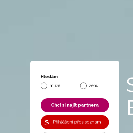
Hledám
muže
ženu
Chci si najít partnera
Přihlášení přes seznam