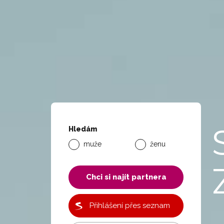
Hledám
muže
ženu
Chci si najít partnera
Přihlášení přes seznam