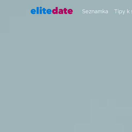
Seznamka
Tipy k