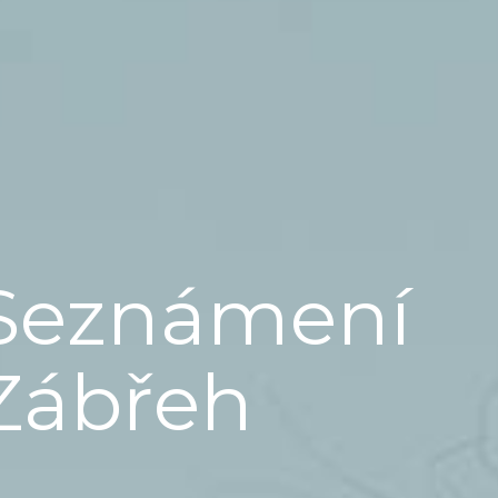
Seznámení
Zábřeh