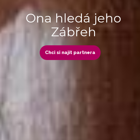
Ona hledá jeho
Zábřeh
Chci si najít partnera