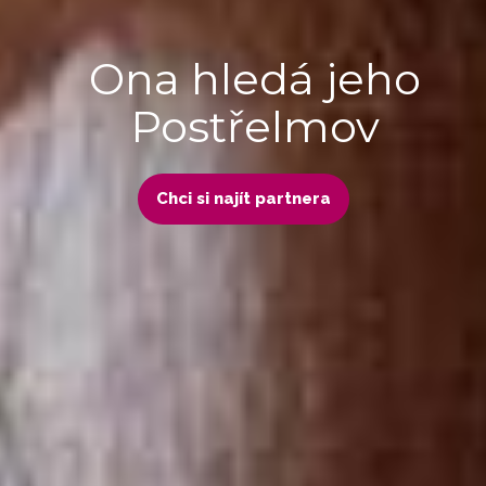
Ona hledá jeho
Postřelmov
Chci si najít partnera