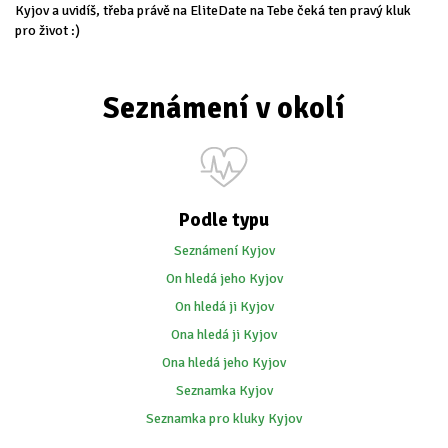
Kyjov a uvidíš, třeba právě na EliteDate na Tebe čeká ten pravý kluk
pro život :)
Seznámení v okolí
Podle typu
Seznámení Kyjov
On hledá jeho Kyjov
On hledá ji Kyjov
Ona hledá ji Kyjov
Ona hledá jeho Kyjov
Seznamka Kyjov
Seznamka pro kluky Kyjov