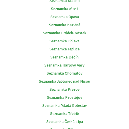
Seznamka Kladno
Seznamka Most
Seznamka Opava
Seznamka Karviná
Seznamka Frýdek-Místek
Seznamka Jihlava
Seznamka Teplice
Seznamka Děčín
Seznamka Karlovy Vary
Seznamka Chomutov
Seznamka Jablonec nad Nisou
Seznamka Přerov
Seznamka Prostějov
Seznamka Mladá Boleslav
Seznamka Třebíč
Seznamka Česká Lípa