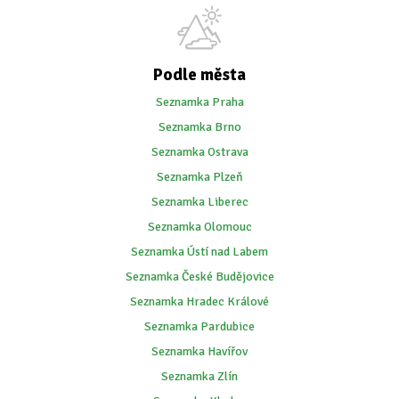
Podle města
Seznamka Praha
Seznamka Brno
Seznamka Ostrava
Seznamka Plzeň
Seznamka Liberec
Seznamka Olomouc
Seznamka Ústí nad Labem
Seznamka České Budějovice
Seznamka Hradec Králové
Seznamka Pardubice
Seznamka Havířov
Seznamka Zlín