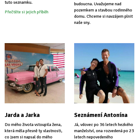
tuto seznamku.
budoucna. Uvažujeme nad
pozemkem a stavbou rodinného
Přečtěte si jejich příběh
domu. Chceme si navzájem plnit
naše sny.
Jarda a Jarka
Seznámení Antonína
Do mého života vstoupila žena,
Já, vdovec po 36 letech hezkého
která měla přesně ty vlastnosti,
manželství, ona rozvedená po 23
co jsem si napsal do mého
letech nepovedeného