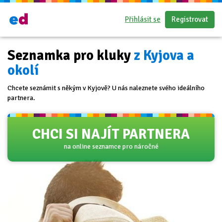
Přihlásit se
Registrovat
Seznamka pro kluky
z Kyjova a
okolí
Chcete seznámit s někým v Kyjově? U nás naleznete svého ideálního
partnera.
CHCI SI NAJÍT PARTNERA
na online seznamce pro náročné