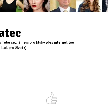
atec
ro Tebe seznámení pro kluky přes internet tou
kluk pro život :)