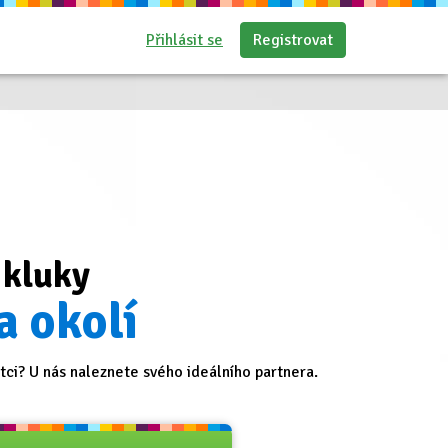
Přihlásit se
Registrovat
 kluky
a okolí
ci? U nás naleznete svého ideálního partnera.