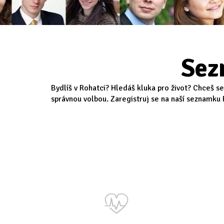
Sez
Bydlíš v Rohatci? Hledáš kluka pro život? Chceš s
správnou volbou. Zaregistruj se na naší seznamku R