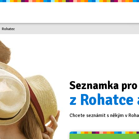
Rohatec
Seznamka pro
z Rohatce 
Chcete seznámit s někým v Rohat