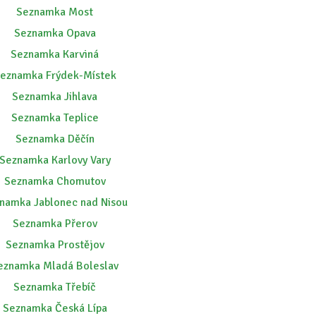
Seznamka Most
Seznamka Opava
Seznamka Karviná
eznamka Frýdek-Místek
Seznamka Jihlava
Seznamka Teplice
Seznamka Děčín
Seznamka Karlovy Vary
Seznamka Chomutov
namka Jablonec nad Nisou
Seznamka Přerov
Seznamka Prostějov
eznamka Mladá Boleslav
Seznamka Třebíč
Seznamka Česká Lípa