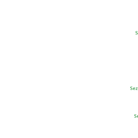
S
Sez
S