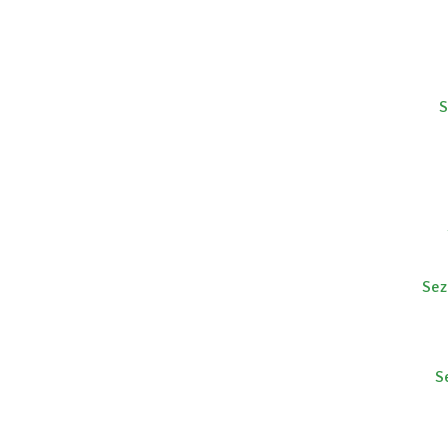
S
Sez
S