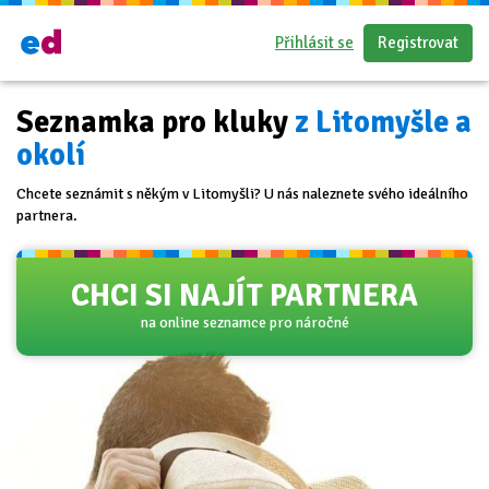
Přihlásit se
Registrovat
Seznamka pro kluky
z Litomyšle a
okolí
Chcete seznámit s někým v Litomyšli? U nás naleznete svého ideálního
partnera.
CHCI SI NAJÍT PARTNERA
na online seznamce pro náročné