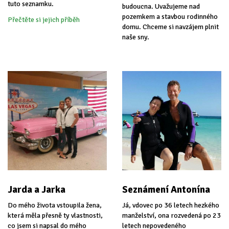
tuto seznamku.
budoucna. Uvažujeme nad
pozemkem a stavbou rodinného
Přečtěte si jejich příběh
domu. Chceme si navzájem plnit
naše sny.
Jarda a Jarka
Seznámení Antonína
Do mého života vstoupila žena,
Já, vdovec po 36 letech hezkého
která měla přesně ty vlastnosti,
manželství, ona rozvedená po 23
co jsem si napsal do mého
letech nepovedeného