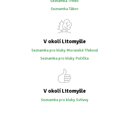
Seznamka Třinec
Seznamka Tábor
V okolí Litomyšle
Seznamka pro kluky Moravská Třebová
Seznamka pro kluky Polička
V okolí Litomyšle
Seznamka pro kluky Svitavy