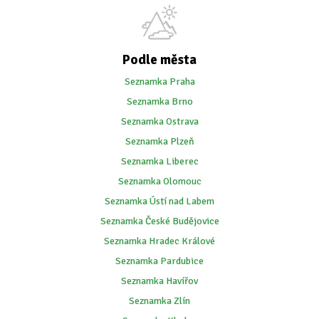
Podle města
Seznamka Praha
Seznamka Brno
Seznamka Ostrava
Seznamka Plzeň
Seznamka Liberec
Seznamka Olomouc
Seznamka Ústí nad Labem
Seznamka České Budějovice
Seznamka Hradec Králové
Seznamka Pardubice
Seznamka Havířov
Seznamka Zlín