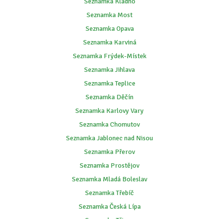
Seznamka Kladno
Seznamka Most
Seznamka Opava
Seznamka Karviná
Seznamka Frýdek-Místek
Seznamka Jihlava
Seznamka Teplice
Seznamka Děčín
Seznamka Karlovy Vary
Seznamka Chomutov
Seznamka Jablonec nad Nisou
Seznamka Přerov
Seznamka Prostějov
Seznamka Mladá Boleslav
Seznamka Třebíč
Seznamka Česká Lípa