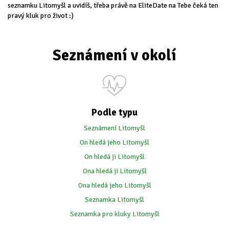
seznamku Litomyšl a uvidíš, třeba právě na EliteDate na Tebe čeká ten
pravý kluk pro život :)
Seznámení v okolí
Podle typu
Seznámení Litomyšl
On hledá jeho Litomyšl
On hledá ji Litomyšl
Ona hledá ji Litomyšl
Ona hledá jeho Litomyšl
Seznamka Litomyšl
Seznamka pro kluky Litomyšl