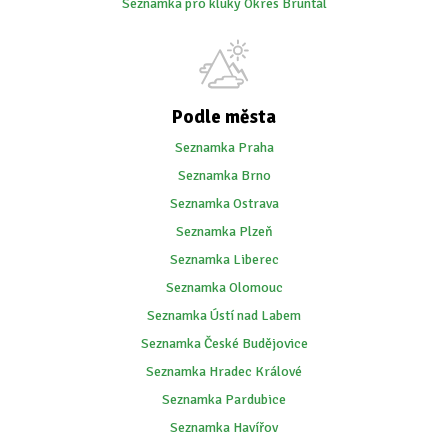
Seznamka pro kluky Okres Bruntál
Podle města
Seznamka Praha
Seznamka Brno
Seznamka Ostrava
Seznamka Plzeň
Seznamka Liberec
Seznamka Olomouc
Seznamka Ústí nad Labem
Seznamka České Budějovice
Seznamka Hradec Králové
Seznamka Pardubice
Seznamka Havířov