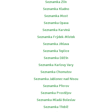
Seznamka Zlín
Seznamka Kladno
Seznamka Most
Seznamka Opava
Seznamka Karviná
Seznamka Frýdek-Místek
Seznamka Jihlava
Seznamka Teplice
Seznamka Děčín
Seznamka Karlovy Vary
Seznamka Chomutov
Seznamka Jablonec nad Nisou
Seznamka Přerov
Seznamka Prostějov
Seznamka Mladá Boleslav
Seznamka Třebíč