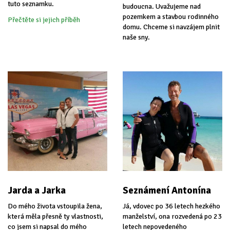
tuto seznamku.
budoucna. Uvažujeme nad
pozemkem a stavbou rodinného
Přečtěte si jejich příběh
domu. Chceme si navzájem plnit
naše sny.
Jarda a Jarka
Seznámení Antonína
Do mého života vstoupila žena,
Já, vdovec po 36 letech hezkého
která měla přesně ty vlastnosti,
manželství, ona rozvedená po 23
co jsem si napsal do mého
letech nepovedeného