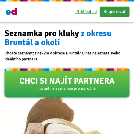
Přihlásit se
Registrovat
Seznamka pro kluky
z okresu
Bruntál a okolí
Chcete seznámit s někým v okrese Bruntál? U nás naleznete svého
ideálního partnera.
CHCI SI NAJÍT PARTNERA
na online seznamce pro náročné