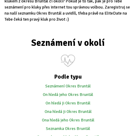
klukem z okresu Bruntál či okolí? Pokud je to tak, pak je pro Tebe
seznámení pro kluky přes internet tou správnou volbou. Zaregistruj se
na naší seznamku Okres Bruntál a uvidíš, třeba právě na EliteDate na
Tebe čeká ten pravý kluk pro život :)
Seznámení v okolí
Podle typu
Seznámení Okres Bruntál
On hledá jeho Okres Bruntál
On hledá ji Okres Bruntál
Ona hledá ji Okres Bruntál
Ona hledá jeho Okres Bruntál
Seznamka Okres Bruntál