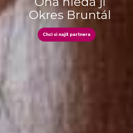
Ona hledá ji
Okres Bruntál
Chci si najít partnera