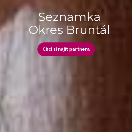
Seznamka
Okres Bruntál
Chci si najít partnera