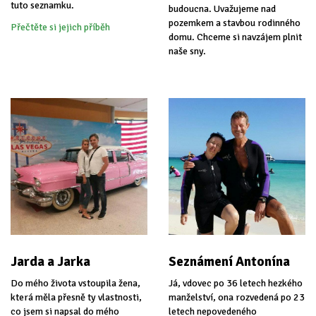
tuto seznamku.
budoucna. Uvažujeme nad
pozemkem a stavbou rodinného
Přečtěte si jejich příběh
domu. Chceme si navzájem plnit
naše sny.
Jarda a Jarka
Seznámení Antonína
Do mého života vstoupila žena,
Já, vdovec po 36 letech hezkého
která měla přesně ty vlastnosti,
manželství, ona rozvedená po 23
co jsem si napsal do mého
letech nepovedeného