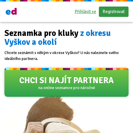
Přihlásit se
Registrovat
Seznamka pro kluky
z okresu
Vyškov a okolí
Chcete seznámit s někým v okrese Vyškov? U nás naleznete svého
ideálního partnera.
CHCI SI NAJÍT PARTNERA
na online seznamce pro náročné