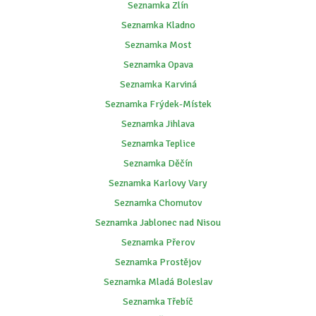
Seznamka Zlín
Seznamka Kladno
Seznamka Most
Seznamka Opava
Seznamka Karviná
Seznamka Frýdek-Místek
Seznamka Jihlava
Seznamka Teplice
Seznamka Děčín
Seznamka Karlovy Vary
Seznamka Chomutov
Seznamka Jablonec nad Nisou
Seznamka Přerov
Seznamka Prostějov
Seznamka Mladá Boleslav
Seznamka Třebíč