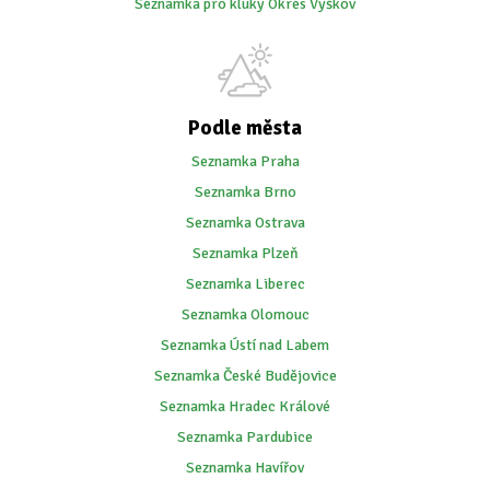
Seznamka pro kluky Okres Vyškov
Podle města
Seznamka Praha
Seznamka Brno
Seznamka Ostrava
Seznamka Plzeň
Seznamka Liberec
Seznamka Olomouc
Seznamka Ústí nad Labem
Seznamka České Budějovice
Seznamka Hradec Králové
Seznamka Pardubice
Seznamka Havířov