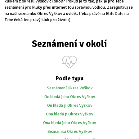
klukem z okresu Vyškov či okolí? Pokud je to tak, pak je pro Tebe
seznámení pro kluky přes internet tou správnou volbou. Zaregistruj se
na naší seznamku Okres Vyškov a uvidíš, třeba právě na EliteDate na
Tebe čeká ten pravý kluk pro život :)
Seznámení v okolí
Podle typu
Seznámení Okres Vyškov
On hledá jeho Okres Vyškov
On hledá ji Okres Vyškov
Ona hledá ji Okres Vyškov
Ona hledá jeho Okres Vyškov
Seznamka Okres Vyškov