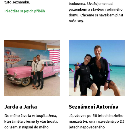
tuto seznamku.
budoucna. Uvažujeme nad
pozemkem a stavbou rodinného
Přečtěte si jejich příběh
domu. Chceme si navzájem plnit
naše sny.
Jarda a Jarka
Seznámení Antonína
Do mého života vstoupila žena,
Já, vdovec po 36 letech hezkého
která měla přesně ty vlastnosti,
manželství, ona rozvedená po 23
co jsem si napsal do mého
letech nepovedeného