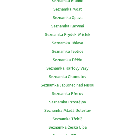
Seznamka Kladno
Seznamka Most
Seznamka Opava
Seznamka Karviná
Seznamka Frýdek-Místek
Seznamka Jihlava
Seznamka Teplice
Seznamka Děčín
Seznamka Karlovy Vary
Seznamka Chomutov
Seznamka Jablonec nad Nisou
Seznamka Přerov
Seznamka Prostějov
Seznamka Mladá Boleslav
Seznamka Třebíč
Seznamka Česká Lípa