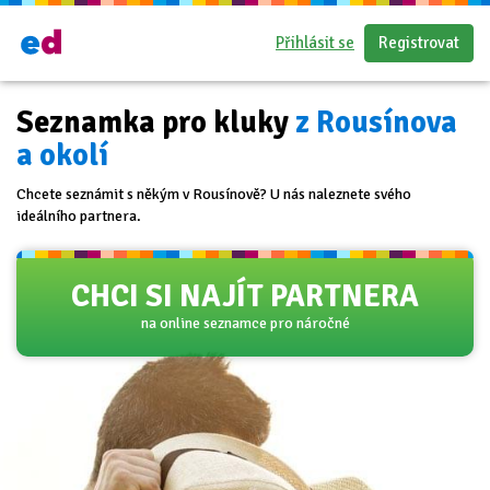
Přihlásit se
Registrovat
Seznamka pro kluky
z Rousínova
a okolí
Chcete seznámit s někým v Rousínově? U nás naleznete svého
ideálního partnera.
CHCI SI NAJÍT PARTNERA
na online seznamce pro náročné