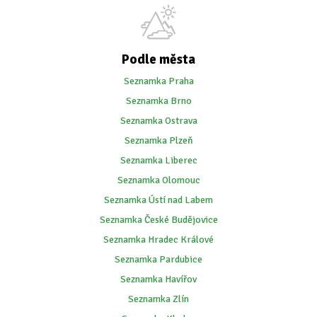
Podle města
Seznamka Praha
Seznamka Brno
Seznamka Ostrava
Seznamka Plzeň
Seznamka Liberec
Seznamka Olomouc
Seznamka Ústí nad Labem
Seznamka České Budějovice
Seznamka Hradec Králové
Seznamka Pardubice
Seznamka Havířov
Seznamka Zlín