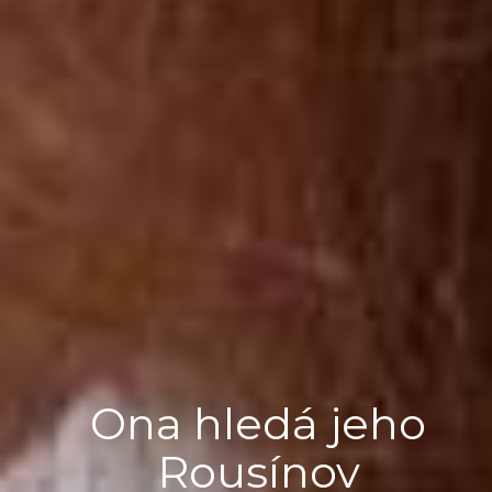
Ona hledá jeho
Rousínov