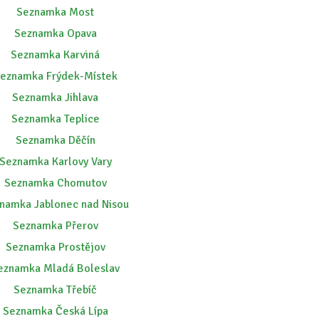
Seznamka Most
Seznamka Opava
Seznamka Karviná
eznamka Frýdek-Místek
Seznamka Jihlava
Seznamka Teplice
Seznamka Děčín
Seznamka Karlovy Vary
Seznamka Chomutov
namka Jablonec nad Nisou
Seznamka Přerov
Seznamka Prostějov
eznamka Mladá Boleslav
Seznamka Třebíč
Seznamka Česká Lípa