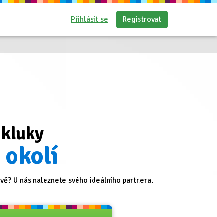
Přihlásit se
Registrovat
 kluky
 okolí
ě? U nás naleznete svého ideálního partnera.