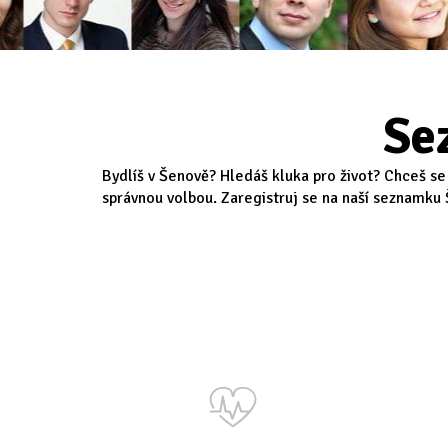
Se
Bydlíš v Šenově? Hledáš kluka pro život? Chceš se
správnou volbou. Zaregistruj se na naší seznamku Š