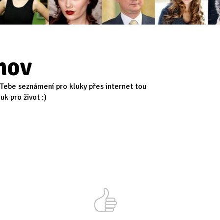
nov
 Tebe seznámení pro kluky přes internet tou
k pro život :)