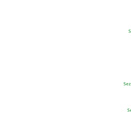
S
Sez
S