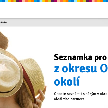
město
Seznamka pro
z okresu 
okolí
Chcete seznámit s někým v okre
ideálního partnera.