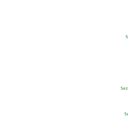
S
Sez
S