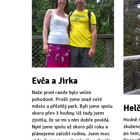
Evča a Jirka
Naše první rande bylo velmi
pohodové. Prošli jsme snad celé
Helč
město a přilehlý park. Byli jsme spolu
skoro přes 3 hodiny. Už tady jsem
Hodně n
zjistila, že se mi s ním dobře povídá.
zkušeno
Nyní jsme spolu už skoro půl roku a
po tom,
plánujeme založit rodinu. Jsem moc