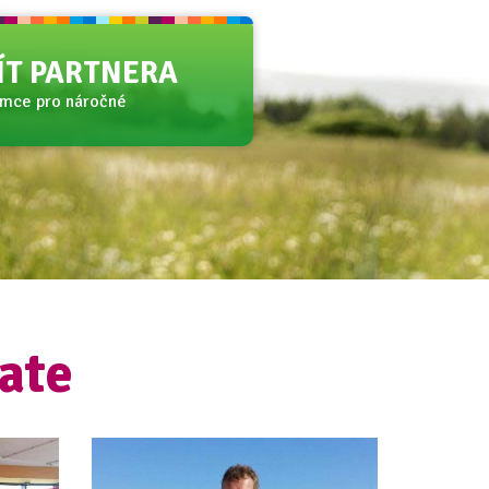
JÍT PARTNERA
amce pro náročné
ate