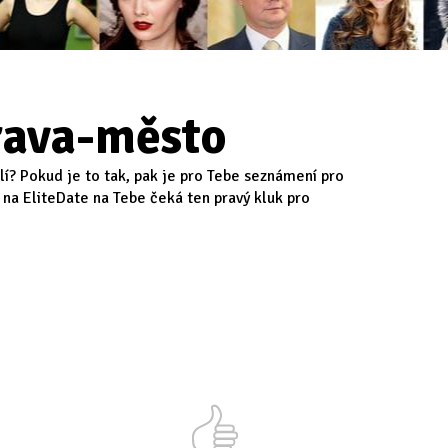
rava-město
í? Pokud je to tak, pak je pro Tebe seznámení pro
 na EliteDate na Tebe čeká ten pravý kluk pro