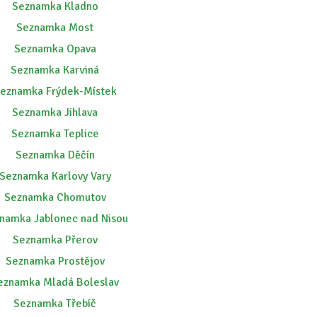
Seznamka Kladno
Seznamka Most
Seznamka Opava
Seznamka Karviná
eznamka Frýdek-Místek
Seznamka Jihlava
Seznamka Teplice
Seznamka Děčín
Seznamka Karlovy Vary
Seznamka Chomutov
namka Jablonec nad Nisou
Seznamka Přerov
Seznamka Prostějov
eznamka Mladá Boleslav
Seznamka Třebíč