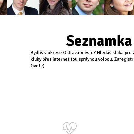
Seznamka 
Bydlíš v okrese Ostrava-město? Hledáš kluka pro 
kluky přes internet tou správnou volbou. Zaregist
život :)