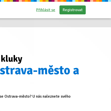
Přihlásit se
Registrovat
 kluky
Ostrava-město a
se Ostrava-město? U nás naleznete svého