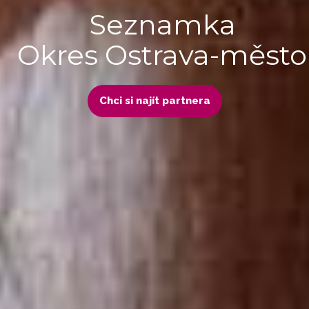
Seznamka
Okres Ostrava-město
Chci si najít partnera