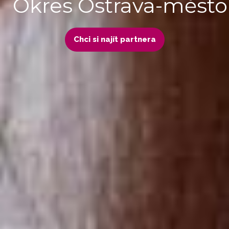
Okres Ostrava-město
Chci si najít partnera